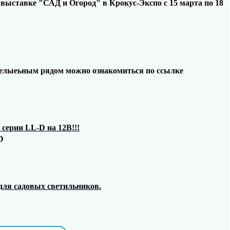
выставке "САД и Огород" в Крокус-Экспо с 15 марта по 18
оделыеьным рядом можно ознакомиться по ссылке
серии LL-D на 12В!!!
D
для садовых светильников.