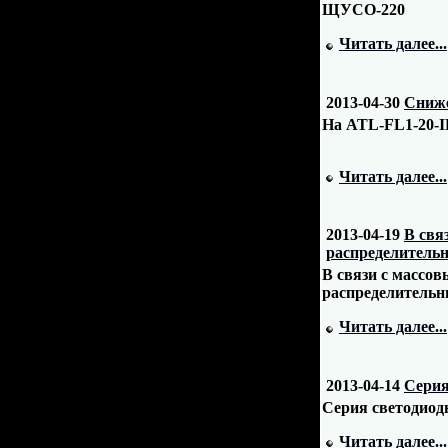
ЩУСО-220
Читать далее...
2013-04-30
Сниже
На ATL-FL1-20-I
Читать далее...
2013-04-19
В свя
распределитель
В связи с массо
распределительн
Читать далее...
2013-04-14
Серия
Серия светодиод
Читать далее...