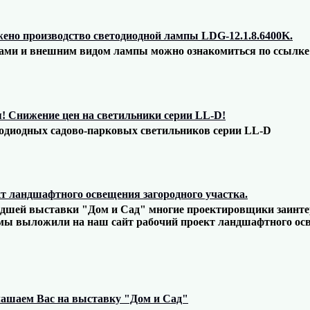
ено производство светодиодной лампы LDG-12.1.8.6400K.
ами и внешним видом лампы можно ознакомиться по ссылке 
! Снижение цен на светильники серии LL-D!
одиодных садово-парковых светильников серии LL-D
т ландшафтного освещения загородного участка.
дшей выставки "Дом и Сад" многие проектировщики заинте
мы выложили на наш сайт рабочий проект ландшафтного осв
ашаем Вас на выставку "Дом и Сад"