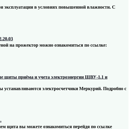
ри эксплуатации в условиях повышенной влажности. С
.20.03
ценой на прожектор можно ознакомиться по ссылке:
ые щиты приёма и учета электроэнергии ЩВУ-1.1 и
ты устанавливаются электросчетчики Меркурий. Подробно с
.
ием щита вы можете ознакомиться перейдя по ссылке