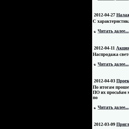
2012-04-27
Налаж
С характеристик
Читать далее...
2012-04-11
Акция
Hаспродажа свет
Читать далее...
2012-04-03
Проек
По итогам проше
ПО их просьбам 
по
Читать далее...
2012-03-09
Пригл