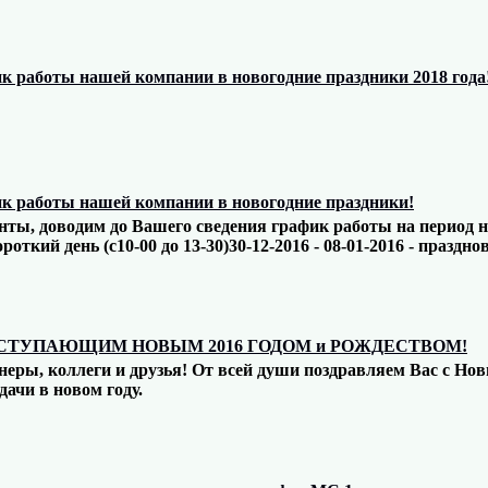
к работы нашей компании в новогодние праздники 2018 года
к работы нашей компании в новогодние праздники!
ы, доводим до Вашего сведения график работы на период ново
короткий день (с10-00 до 13-30)30-12-2016 - 08-01-2016 - праздн
СТУПАЮЩИМ НОВЫМ 2016 ГОДОМ и РОЖДЕСТВОМ!
еры, коллеги и друзья! От всей души поздравляем Вас с Нов
дачи в новом году.