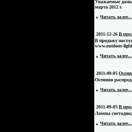
Уважаемые дамы 
марта 2012 г.
Читать далее...
2011-12-26
В про
В продажу посту
www.outdoor-light
Читать далее...
2011-09-05
Осенн
Осенняя распрод
Читать далее...
2011-09-05
В про
Лампы светодио
Читать далее...