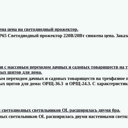
на цена на светодиодный прожектор.
P65 Светодиодный прожектор 220В/20Вт снижена цена. Заказа
зи с массовым переходом дачных и садовых товариществ на т
ных щитов для дома.
вым переходом дачных и садовых товариществ на трехфазное 
ых щитов для дома: ОРЩ-36.3 и ОРЩ-24.3. С характеристик
 светодиодных светильников OL расширилась двумя бра.
ных светильников OL расширилась двумя настенными свети