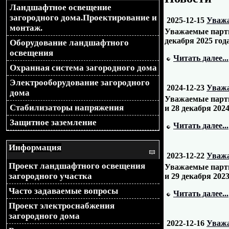
Ландшафтное освещение
загородного дома.Проектирование и
2025-12-15
Уважа
монтаж.
Уважаемые партн
декабря 2025 года
Оборудование ландшафтного
освещения
Читать далее...
Охранная система загородного дома
Электрооборудование загородного
2024-12-23
Уважа
дома
Уважаемые партн
Стабилизаторы напряжения
и 28 декабря 2024
Защитное заземление
Читать далее...
Информация
2023-12-22
Уважа
Проект ландшафтного освещения
Уважаемые партн
загородного участка
и 29 декабря 2023
Часто задаваемые вопросы
Читать далее...
Проект электроснабжения
загородного дома
2022-12-16
Уважа