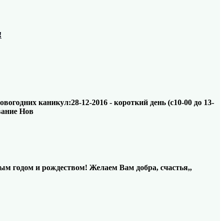
!
годних каникул:28-12-2016 - короткий день (с10-00 до 13-
ование Нов
ым годом и рождеством! Желаем Вам добра, счастья,,