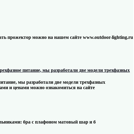
ть прожектор можно на нашем сайте www.outdoor-lighting.ru
рехфазное питание, мы разработали две модели трехфазных
питание, мы разработали две модели трехфазных
ами и ценами можно ознакомиться на сайте
льниками: бра с плафоном матовый шар и б