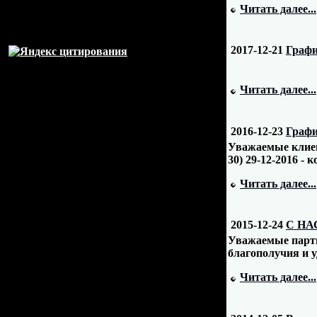
Читать далее...
2017-12-21
Графи
Читать далее...
2016-12-23
Графи
Уважаемые клиент
30) 29-12-2016 - 
Читать далее...
2015-12-24
С НА
Уважаемые партн
благополучия и у
Читать далее...